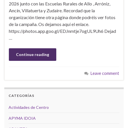
2026 junto con las Escuelas Rurales de Allo , Arróniz,
Ancín, Villatuerta y Zudaire. Recordad que la
organización tiene otra página donde podréis ver fotos
de la campaña. Os dejamos aquí el enlace.
https://photos.app.goo.gl/EDJnmtje7ogUL9Uh6 Dejad
…
Continue reading
Leave comment
CATEGORÍAS
Actividades de Centro
APYMA IDOIA