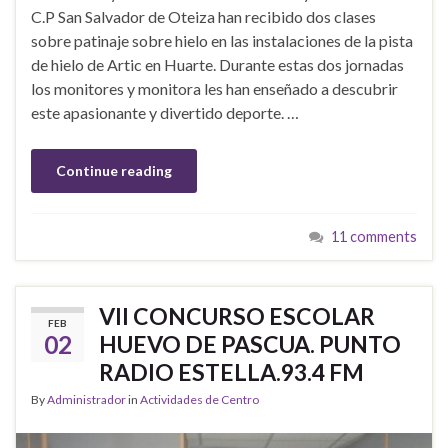
C.P San Salvador de Oteiza han recibido dos clases
sobre patinaje sobre hielo en las instalaciones de la pista
de hielo de Artic en Huarte. Durante estas dos jornadas
los monitores y monitora les han enseñado a descubrir
este apasionante y divertido deporte. …
Continue reading
11 comments
VII CONCURSO ESCOLAR
FEB
02
HUEVO DE PASCUA. PUNTO
RADIO ESTELLA.93.4 FM
By
Administrador
in
Actividades de Centro