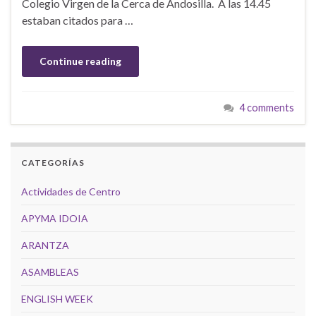
Colegio Virgen de la Cerca de Andosilla. A las 14.45
estaban citados para …
Continue reading
4 comments
CATEGORÍAS
Actividades de Centro
APYMA IDOIA
ARANTZA
ASAMBLEAS
ENGLISH WEEK