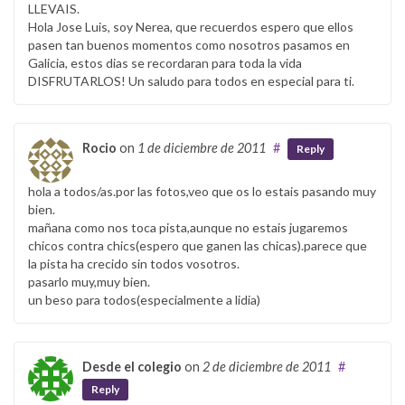
LLEVAIS.
Hola Jose Luis, soy Nerea, que recuerdos espero que ellos
pasen tan buenos momentos como nosotros pasamos en
Galicia, estos dias se recordaran para toda la vida
DISFRUTARLOS! Un saludo para todos en especial para ti.
Rocio
on
1 de diciembre de 2011
#
Reply
hola a todos/as.por las fotos,veo que os lo estais pasando muy
bien.
mañana como nos toca pista,aunque no estais jugaremos
chicos contra chics(espero que ganen las chicas).parece que
la pista ha crecido sin todos vosotros.
pasarlo muy,muy bien.
un beso para todos(especialmente a lidia)
Desde el colegio
on
2 de diciembre de 2011
#
Reply