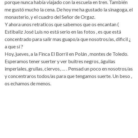
porque nunca había viajado con la escuela en tren. También
me gustó mucho la cena. De hoy me ha gustado la sinagoga, el
monasterio, y el cuadro del Señor de Orgaz.
Y ahora unos retraticos que sabemos que os encantan (
Estibaliz José Luis no está serio en las fotos , es que está
concentrado para salir mas guapo/a que nosotros/as, dificil ¿
a que sí ?
Hoy, jueves, a la Finca El Borril en Polán , montes de Toledo.
Esperamos tener suerter y ver buitres negros, águilas
imperiales, grullas, ciervos, … . Pensad un poco en nosotros/as
y concentraros todos/as para que tengamos suerte. Un beso ,
os echamos de menos.