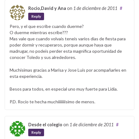
Rocio,David y Ana
on
1 de diciembre de 2011
#
Reply
Pero, y el que escribe cuando duerme?
O duerme mientras escribe???
Mas vale que cuando volvais teneis varios dias de fiesta para
poder dormir y recuperaros, porque aunque haya que
madrugar, no podeis perder esta magnifica oportunidad de
conocer Toledo y sus alrededores.
Muchisimas gracias a Marisa y Jose Luis por acompañarles en
esta experiencia.
Besos para todos, en especial uno muy fuerte para Lidia.
P.D. Rocio te hecha muchiiiiiiiisimo de menos.
Desde el colegio
on
1 de diciembre de 2011
#
Reply