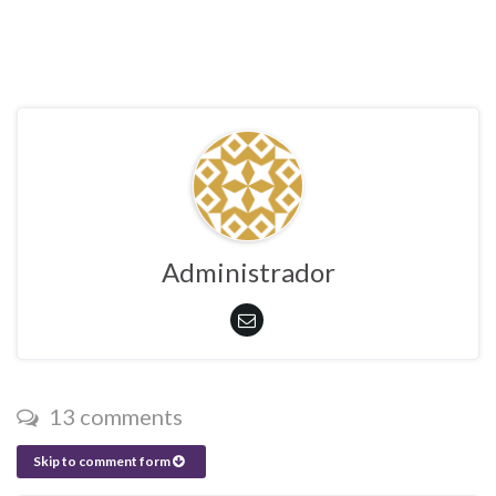
Administrador
13 comments
Skip to comment form