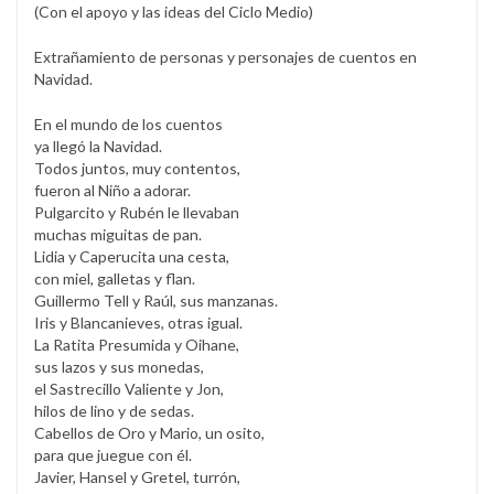
(Con el apoyo y las ideas del Ciclo Medio)
Extrañamiento de personas y personajes de cuentos en
Navidad.
En el mundo de los cuentos
ya llegó la Navidad.
Todos juntos, muy contentos,
fueron al Niño a adorar.
Pulgarcito y Rubén le llevaban
muchas miguitas de pan.
Lidia y Caperucita una cesta,
con miel, galletas y flan.
Guillermo Tell y Raúl, sus manzanas.
Iris y Blancanieves, otras igual.
La Ratita Presumida y Oihane,
sus lazos y sus monedas,
el Sastrecillo Valiente y Jon,
hilos de lino y de sedas.
Cabellos de Oro y Mario, un osito,
para que juegue con él.
Javier, Hansel y Gretel, turrón,