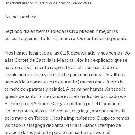
By
Administrador
in
Escuelas Viajeras en Toledo 2011
Buenas noches:
Segundo día en tierras toledanas.No pueden ir mejor las
cosas. Toquemos todos/as madera. Os contamos un poquito
Nos hemos levantado a las 8,15, desayunado, y nos hemos ido
a las Cortes de Castilla la Mancha. Nos han explicado que se
hace en el parlamento regional y al salir nos han dado de
regalo una mochila y un estuche para cada uno/a. De allí nos
hemos ido a comer a un restaurante ( macarrones, filete de
ternera con patatas y helado). Al terminar hemos visitado la
iglesia de Santo Tomé donde está el cuadro de los cuadros »
El entierro del Señor de Orgaz» pintado por el Dominico
Theocopoulis, alias » El Greco» ( el griego, porque nació allí
pero murió en Toledo). Nos ha impresionado. Después hemos
visitado la sinagoga de Santa María la Blanca ( templo de
oración de los judíos) y para terminar hemos visto el