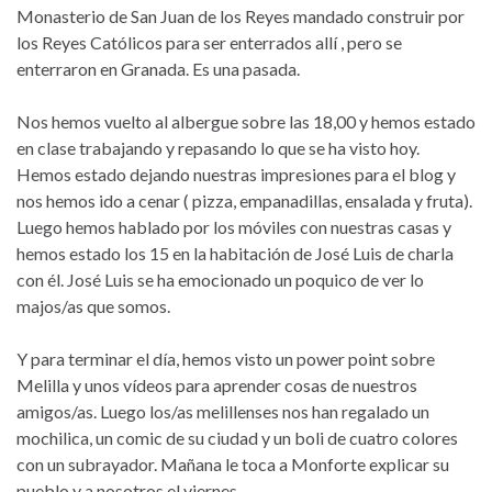
Monasterio de San Juan de los Reyes mandado construir por
los Reyes Católicos para ser enterrados allí , pero se
enterraron en Granada. Es una pasada.
Nos hemos vuelto al albergue sobre las 18,00 y hemos estado
en clase trabajando y repasando lo que se ha visto hoy.
Hemos estado dejando nuestras impresiones para el blog y
nos hemos ido a cenar ( pizza, empanadillas, ensalada y fruta).
Luego hemos hablado por los móviles con nuestras casas y
hemos estado los 15 en la habitación de José Luis de charla
con él. José Luis se ha emocionado un poquico de ver lo
majos/as que somos.
Y para terminar el día, hemos visto un power point sobre
Melilla y unos vídeos para aprender cosas de nuestros
amigos/as. Luego los/as melillenses nos han regalado un
mochilica, un comic de su ciudad y un boli de cuatro colores
con un subrayador. Mañana le toca a Monforte explicar su
pueblo y a nosotros el viernes.