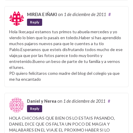
MIREIA E IÑAKI
on
1 de diciembre de 2011
#
Reply
Hola Iker,aqui estamos tus primos tu abuela mercedes y yo
viendo lo bien que lo pasais en toledo.Haber si has aprendido
muchos pajaros nuevos para que le cuentes a tu tio
Pablo.Esperamos que esteis disfrutando todos mucho de ese
viaje,ya que por las fotos parece todo muy bonito y
entretenido.Bueno un beso de parte de tu familia y a vernos
el lunes.
PD quiero felicitaros como madre del blog del colegio ya que
me ha encantado
Daniel y Nerea
on
1 de diciembre de 2011
#
Reply
HOLA CHICOS/AS QUE BIEN OS LO ESTAIS PASANDO,
DANIEL DICE QUE OS FALTA UN POCO DE MAGIA Y
MALABARES EN EL VIAJE EL PROXIMO HABER SI LO