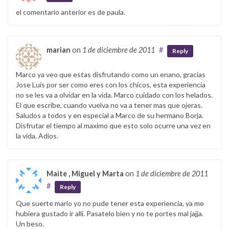
el comentario anterior es de paula.
marian
on
1 de diciembre de 2011
#
Reply
Marco ya veo que estas disfrutando como un enano, gracias
Jose Luis por ser como eres con los chicos, esta experiencia
no se les va a olvidar en la vida. Marco cuidado con los helados.
El que escribe, cuando vuelva no va a tener mas que ojeras.
Saludos a todos y en especial a Marco de su hermano Borja.
Disfrutar el tiempo al maximo que esto solo ocurre una vez en
la vida. Adios.
Maite , Miguel y Marta
on
1 de diciembre de 2011
#
Reply
Que suerte mario yo no pude tener esta experiencia, ya me
hubiera gustado ir alli. Pasatelo bien y no te portes mal jajja.
Un beso.