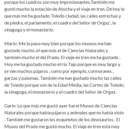
porque los cuadros son muy impresionantes.También me
gustó mucho la estación de Atocha y el viaje en tren. De hoy lo
que más me ha gustado Toledo ciudad, las calles estrechas y
de piedra, el parlamento, el cuadro del Señor de Orgaz , la
sinagoga y el monasterio.
Mario: Me lo paso muy bien porque los museos me han
gustado mucho, el que más el de Ciencias Naturales y
también mucho el del Prado. El viaje en tren me ha gustado .
Hoy me ha gustado mucho el río Tajo porque es muy largo y
se ven muchos pájaros , como por ejemplo, cormoranes ,
garzas y palomas. También me han gustado mucho las calles
de Toledo porque son de la Edad Media, las Cortes de Toledo,
la sinagoga, el monasterio y el cuadro del Señor de Orgaz.
Garín: Lo que más me gustó ayer fue el Museo de Ciencias
Naturales porque había pájaros y animales que no había visto
. También me gustaron los esqueletos de los dinosaurios . El
Museo del Prado me gustó mucho. El viaje en tren está muy