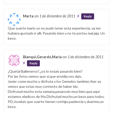
Marta
on
1 de diciembre de 2011
#
Reply
Que suerte mario yo no pude tener esta experiencia, ya me
hubiera gustado ir alli. Pasatelo bien y no te portes mal jaja. Un
beso.
Blanqui,Gerardo,María
on
1 de diciembre de 2011
#
Reply
¿Quetal Balleneros?,¿os lo estais pasando bien?
Por las fotos vemos que sí,que envidia nos dais.
Javier come mucho y disfruta y los Gemelos tambien.Iker ya
vemos que estas muy contento de haber ido.
Disfrutad mucho esta semana,pasaroslo muy bien,que aquí
estamos eladicos de frio.Disfrutad mucho,un beso para todos.
P.D,Joseluis que suerte tienen contigo,paziencia y duerme,un
beso.